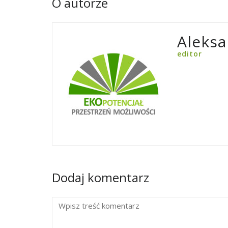
O autorze
Aleksa
editor
Dodaj komentarz