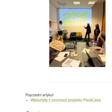
Nawigacja
← Warsztaty z promocji projektu PackLess
wpisu