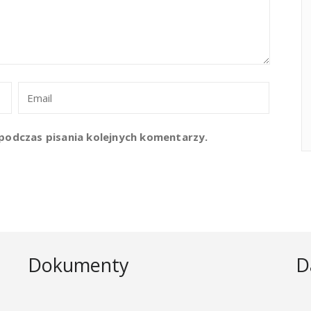
podczas pisania kolejnych komentarzy.
Dokumenty
D