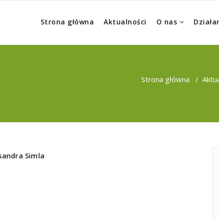
Strona główna
Aktualności
O nas
Działa
Strona główna
/
Aktu
sandra Simla