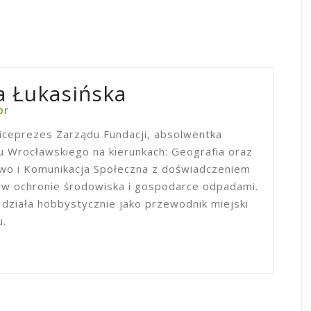
 Łukasińska
or
iceprezes Zarządu Fundacji, absolwentka
 Wrocławskiego na kierunkach: Geografia oraz
two i Komunikacja Społeczna z doświadczeniem
 ochronie środowiska i gospodarce odpadami.
 działa hobbystycznie jako przewodnik miejski
u.