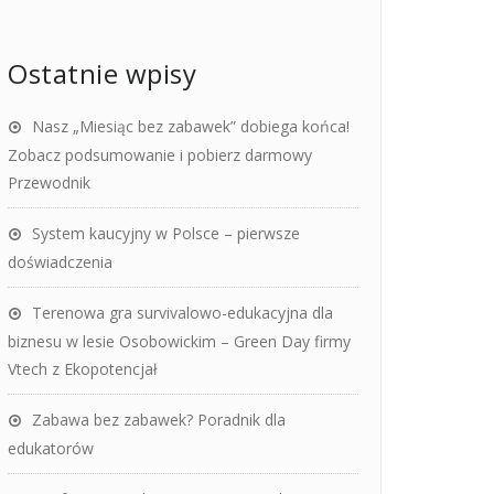
Ostatnie wpisy
Nasz „Miesiąc bez zabawek” dobiega końca!
Zobacz podsumowanie i pobierz darmowy
Przewodnik
System kaucyjny w Polsce – pierwsze
doświadczenia
Terenowa gra survivalowo-edukacyjna dla
biznesu w lesie Osobowickim – Green Day firmy
Vtech z Ekopotencjał
Zabawa bez zabawek? Poradnik dla
edukatorów