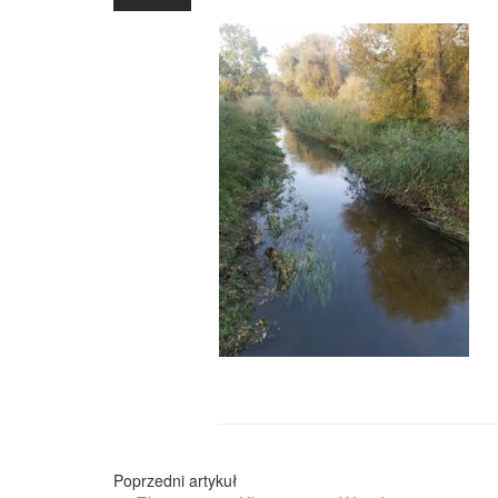
Nawigacja