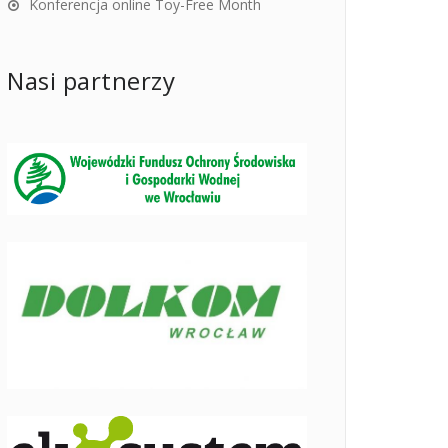
Konferencja online Toy-Free Month
Nasi partnerzy