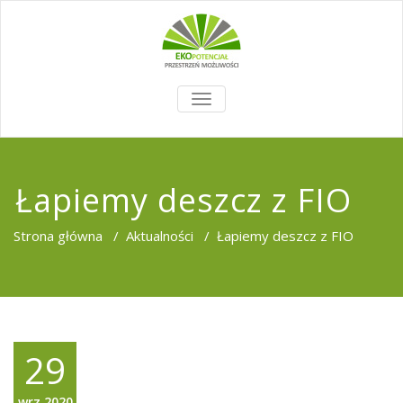
TOGGLE
NAVIGATION
Łapiemy deszcz z FIO
Strona główna
/
Aktualności
/
Łapiemy deszcz z FIO
29
wrz,2020