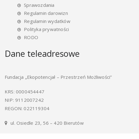
Sprawozdania
Regulamin darowizn
Regulamin wydatków
Polityka prywatności
RODO
Dane teleadresowe
Fundacja „Ekopotencjał – Przestrzeń Możliwości”
KRS: 0000454447
NIP: 9112007242
REGON: 022119304
ul. Osiedle 23, 56 – 420 Bierutów