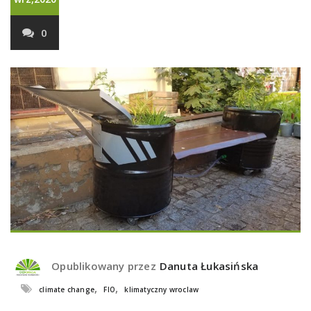
0
Opublikowany przez
Danuta Łukasińska
,
,
climate change
FIO
klimatyczny wroclaw