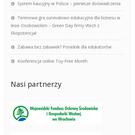
System kaucyjny w Polsce – pierwsze doświadczenia
Terenowa gra survivalowo-edukacyjna dla biznesu w
lesie Osobowickim – Green Day firmy Vtech z
Ekopotencjał
Zabawa bez zabawek? Poradnik dla edukatorów
Konferencja online Toy-Free Month
Nasi partnerzy