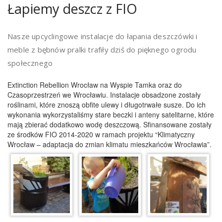
Łapiemy deszcz z FIO
Nasze upcyclingowe instalacje do łapania deszczówki i
meble z bębnów pralki trafiły dziś do pięknego ogrodu
społecznego
Extinction Rebellion Wrocław na Wyspie Tamka oraz do
Czasoprzestrzeń we Wrocławiu. Instalacje obsadzone zostały
roślinami, które znoszą obfite ulewy i długotrwałe susze. Do ich
wykonania wykorzystaliśmy stare beczki i anteny satelitarne, które
mają zbierać dodatkowo wodę deszczową. Sfinansowane zostały
ze środków FIO 2014-2020 w ramach projektu “Klimatyczny
Wrocław – adaptacja do zmian klimatu mieszkańców Wrocławia”.