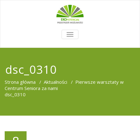
TOGGLE
NAVIGATION
dsc_0310
Strona główna
/
Aktualności
/
Pierwsze warsztaty w
Centrum Seniora za nami
dsc_0310