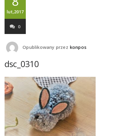
8
lut,2017
0
Opublikowany przez
konpos
dsc_0310