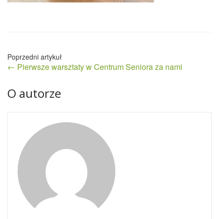
Nawigacja
← Pierwsze warsztaty w Centrum Seniora za nami
wpisu
O autorze