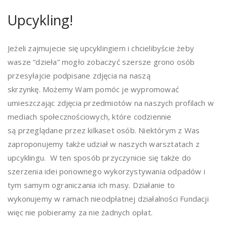
Upcykling!
Jeżeli zajmujecie się upcyklingiem i chcielibyście żeby
wasze “dzieła” mogło zobaczyć szersze grono osób
przesyłajcie podpisane zdjęcia na naszą
skrzynkę. Możemy Wam pomóc je wypromować
umieszczając zdjęcia przedmiotów na naszych profilach w
mediach społecznościowych, które codziennie
są przeglądane przez kilkaset osób. Niektórym z Was
zaproponujemy także udział w naszych warsztatach z
upcyklingu. W ten sposób przyczynicie się także do
szerzenia idei ponownego wykorzystywania odpadów i
tym samym ograniczania ich masy. Działanie to
wykonujemy w ramach nieodpłatnej działalności Fundacji
więc nie pobieramy za nie żadnych opłat.