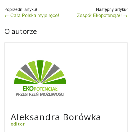
Nawigacja
← Cała Polska myje ręce!
Zespół Ekopotencjał! →
wpisu
O autorze
Aleksandra Borówka
editor