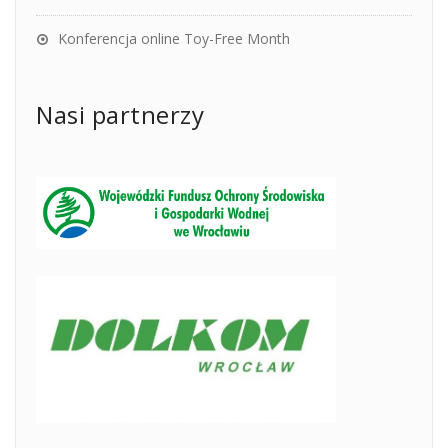
Konferencja online Toy-Free Month
Nasi partnerzy