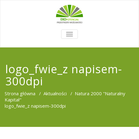
TOGGLE
NAVIGATION
logo_fwie_z napisem-
300dpi
Strona główna
/
Aktualności
/
Natura 2000 "Naturalny
Kapitał"
logo_fwie_z napisem-300dpi