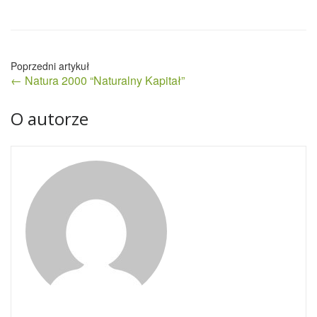
Nawigacja
← Natura 2000 “Naturalny Kapitał”
wpisu
O autorze