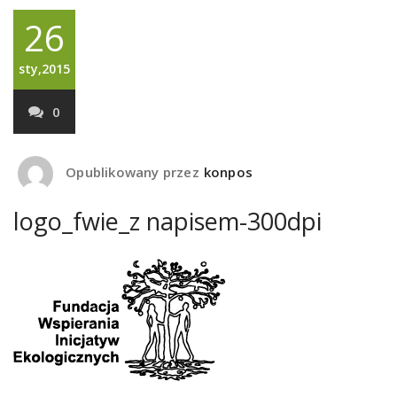
26
sty,2015
0
Opublikowany przez
konpos
logo_fwie_z napisem-300dpi