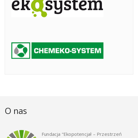
O nas
Fundacja “Ekopotencjał – Przestrzeń