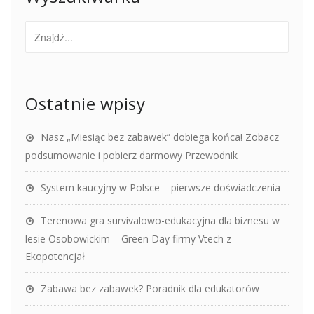
Ostatnie wpisy
Nasz „Miesiąc bez zabawek” dobiega końca! Zobacz
podsumowanie i pobierz darmowy Przewodnik
System kaucyjny w Polsce – pierwsze doświadczenia
Terenowa gra survivalowo-edukacyjna dla biznesu w
lesie Osobowickim – Green Day firmy Vtech z
Ekopotencjał
Zabawa bez zabawek? Poradnik dla edukatorów