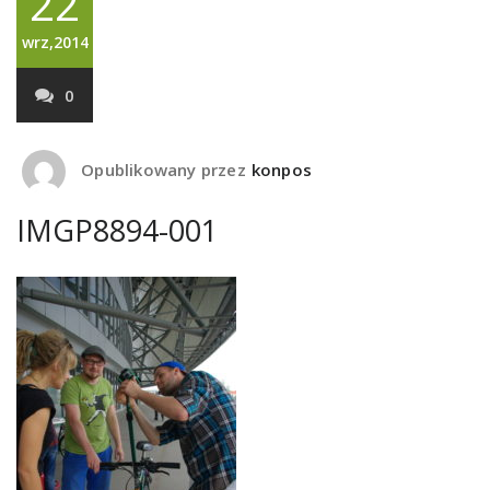
22
wrz,2014
0
Opublikowany przez
konpos
IMGP8894-001