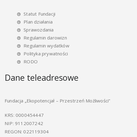
Statut Fundacji
Plan działania
Sprawozdania
Regulamin darowizn
Regulamin wydatków
Polityka prywatności
RODO
Dane teleadresowe
Fundacja „Ekopotencjał – Przestrzeń Możliwości”
KRS: 0000454447
NIP: 9112007242
REGON: 022119304