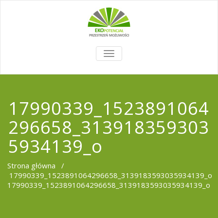
TOGGLE
NAVIGATION
17990339_1523891064
296658_313918359303
5934139_o
Strona główna
/
17990339_1523891064296658_3139183593035934139_o
17990339_1523891064296658_3139183593035934139_o