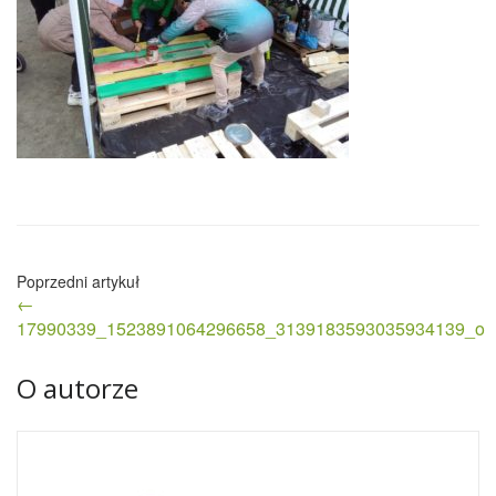
Nawigacja
←
wpisu
17990339_1523891064296658_3139183593035934139_o
O autorze