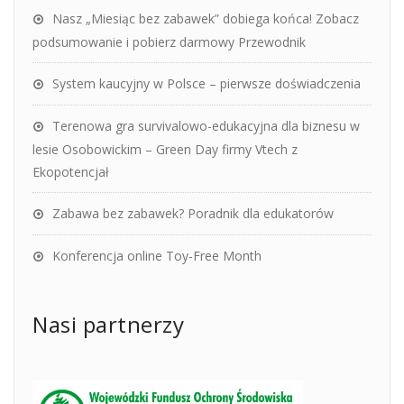
Nasz „Miesiąc bez zabawek” dobiega końca! Zobacz
podsumowanie i pobierz darmowy Przewodnik
System kaucyjny w Polsce – pierwsze doświadczenia
Terenowa gra survivalowo-edukacyjna dla biznesu w
lesie Osobowickim – Green Day firmy Vtech z
Ekopotencjał
Zabawa bez zabawek? Poradnik dla edukatorów
Konferencja online Toy-Free Month
Nasi partnerzy