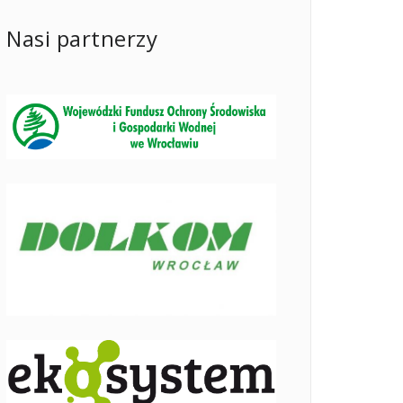
Nasi partnerzy