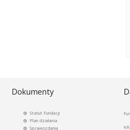
Dokumenty
D
Statut Fundacji
Fu
Plan działania
KR
Sprawozdania